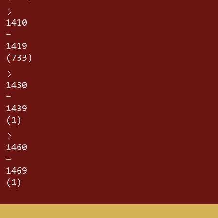
1410
–
1419
(733)
1430
–
1439
(1)
1460
–
1469
(1)