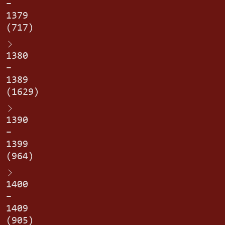
–
1379
(717)
1380
–
1389
(1629)
1390
–
1399
(964)
1400
–
1409
(905)