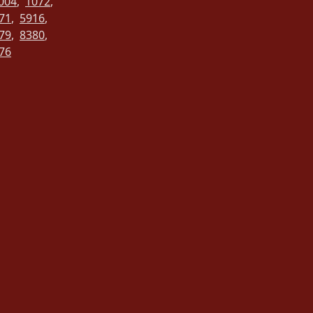
004
,
1072
,
71
,
5916
,
79
,
8380
,
76