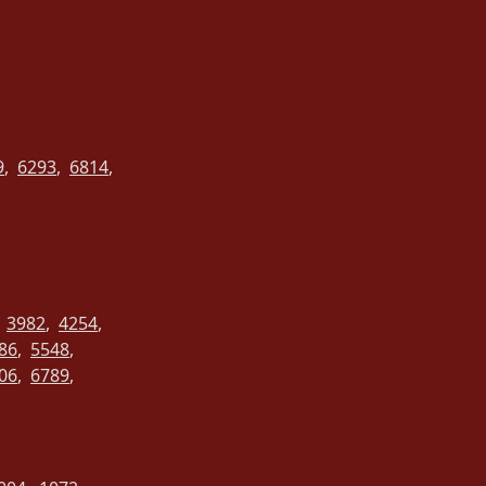
9
,
6293
,
6814
,
,
3982
,
4254
,
86
,
5548
,
06
,
6789
,