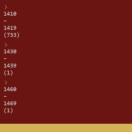
1410
–
1419
(733)
1430
–
1439
(1)
1460
–
1469
(1)