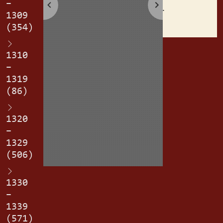
–
erplichin.
1309
(354)
1310
–
1319
(86)
1320
–
1329
(506)
1330
–
1339
(571)