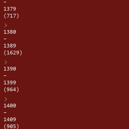
–
1379
(717)
1380
–
1389
(1629)
1390
–
1399
(964)
1400
–
1409
(905)