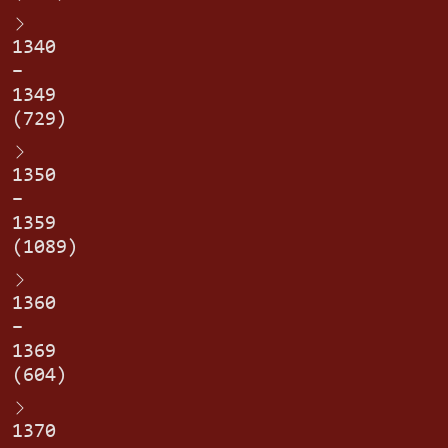
1340
–
1349
(729)
1350
–
1359
(1089)
1360
–
1369
(604)
1370