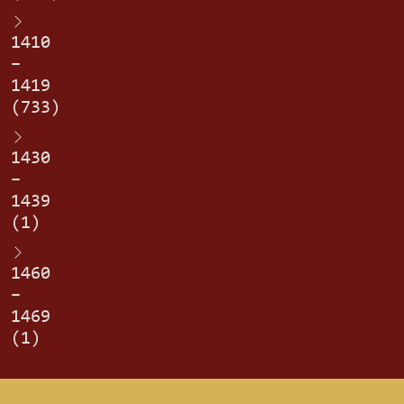
1410
–
1419
(733)
1430
–
1439
(1)
1460
–
1469
(1)