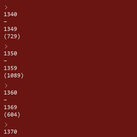
1340
–
1349
(729)
1350
–
1359
(1089)
1360
–
1369
(604)
1370