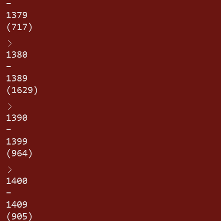
–
1379
(717)
1380
–
1389
(1629)
1390
–
1399
(964)
1400
–
1409
(905)