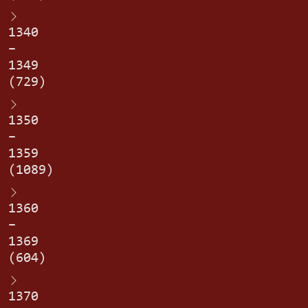
1340
–
1349
(729)
1350
–
1359
(1089)
1360
–
1369
(604)
1370