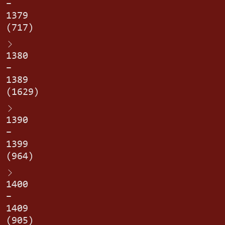
–
1379
(717)
1380
–
1389
(1629)
1390
–
1399
(964)
1400
–
1409
(905)