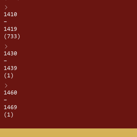
1410
–
1419
(733)
1430
–
1439
(1)
1460
–
1469
(1)