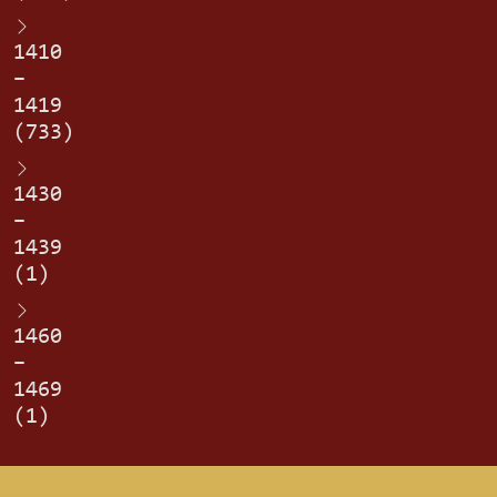
1410
–
1419
(733)
1430
–
1439
(1)
1460
–
1469
(1)