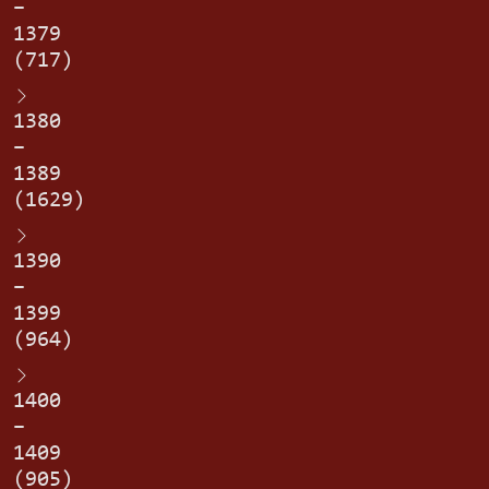
–
1379
(717)
1380
–
1389
(1629)
1390
–
1399
(964)
1400
–
1409
(905)