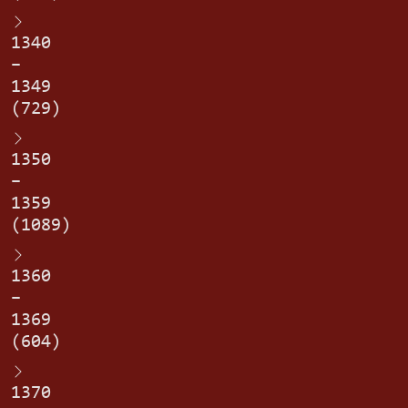
1340
–
1349
(729)
1350
–
1359
(1089)
1360
–
1369
(604)
1370