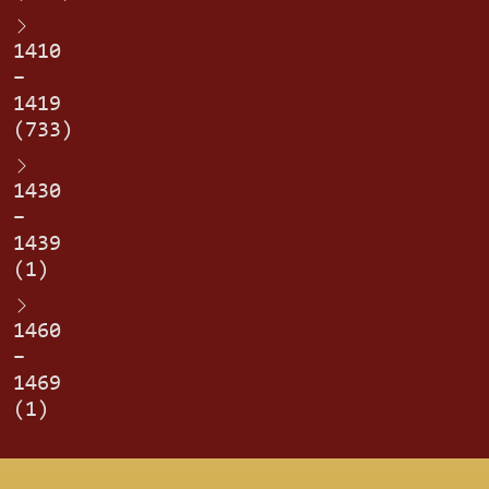
1410
–
1419
(733)
1430
–
1439
(1)
1460
–
1469
(1)