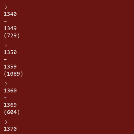
1340
–
1349
(729)
1350
–
1359
(1089)
1360
–
1369
(604)
1370