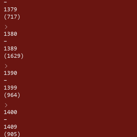
–
1379
(717)
1380
–
1389
(1629)
1390
–
1399
(964)
1400
–
1409
(905)