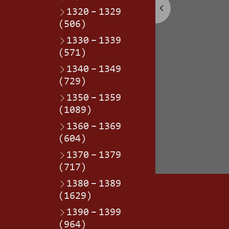
1320
–
1329
(506)
1330
–
1339
(571)
1340
–
1349
(729)
1350
–
1359
(1089)
1360
–
1369
(604)
1370
–
1379
(717)
1380
–
1389
(1629)
1390
–
1399
(964)