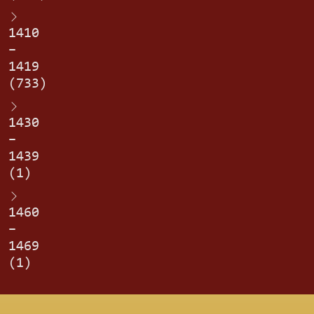
1410
–
1419
(733)
1430
–
1439
(1)
1460
–
1469
(1)