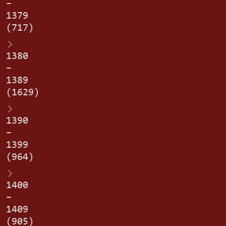
–
1379
(717)
1380
–
1389
(1629)
1390
–
1399
(964)
1400
–
1409
(905)