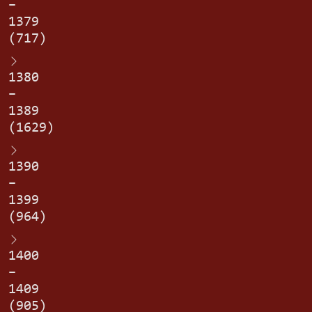
–
1379
(717)
1380
–
1389
(1629)
1390
–
1399
(964)
1400
–
1409
(905)