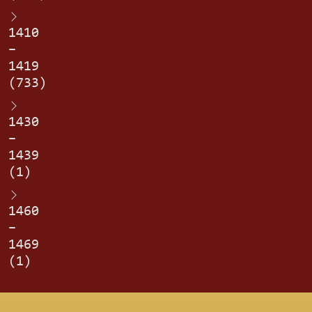
1410
–
1419
(733)
1430
–
1439
(1)
1460
–
1469
(1)