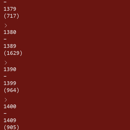
–
1379
(717)
1380
–
1389
(1629)
1390
–
1399
(964)
1400
–
1409
(905)