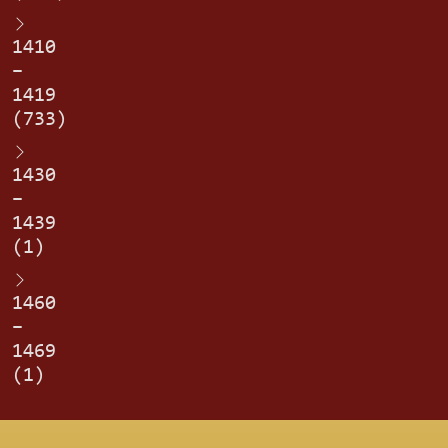
1410
–
1419
(733)
1430
–
1439
(1)
1460
–
1469
(1)