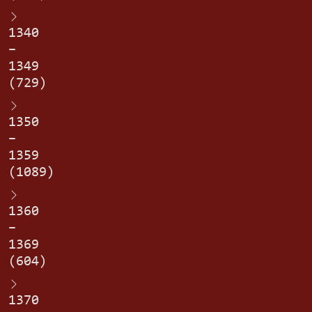
1340
–
1349
(729)
1350
–
1359
(1089)
1360
–
1369
(604)
1370