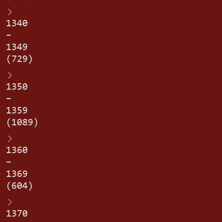
1340
–
1349
(729)
1350
–
1359
(1089)
1360
–
1369
(604)
1370