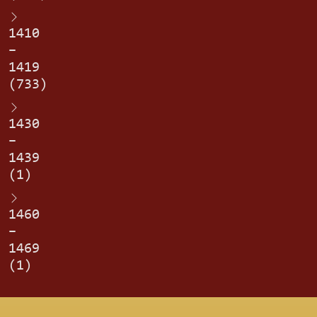
1410
–
1419
(733)
1430
–
1439
(1)
1460
–
1469
(1)