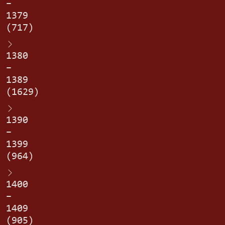
–
1379
(717)
1380
–
1389
(1629)
1390
–
1399
(964)
1400
–
1409
(905)