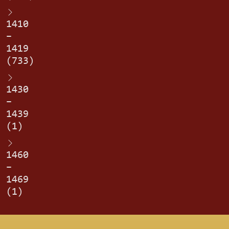
1410
–
1419
(733)
1430
–
1439
(1)
1460
–
1469
(1)