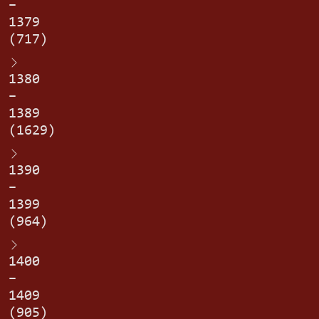
–
1379
(717)
1380
–
1389
(1629)
1390
–
1399
(964)
1400
–
1409
(905)