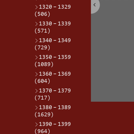
1320
–
1329
(506)
1330
–
1339
(571)
1340
–
1349
(729)
1350
–
1359
(1089)
1360
–
1369
(604)
1370
–
1379
(717)
1380
–
1389
(1629)
1390
–
1399
(964)