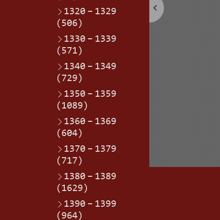
1320
–
1329
(506)
1330
–
1339
(571)
1340
–
1349
(729)
1350
–
1359
(1089)
1360
–
1369
(604)
1370
–
1379
(717)
1380
–
1389
(1629)
1390
–
1399
(964)