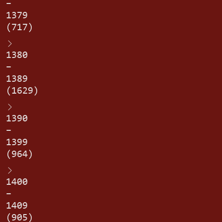
–
1379
(717)
1380
–
1389
(1629)
1390
–
1399
(964)
1400
–
1409
(905)