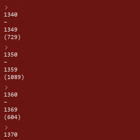
1340
–
1349
(729)
1350
–
1359
(1089)
1360
–
1369
(604)
1370