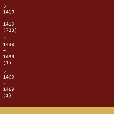
1410
–
1419
(733)
1430
–
1439
(1)
1460
–
1469
(1)