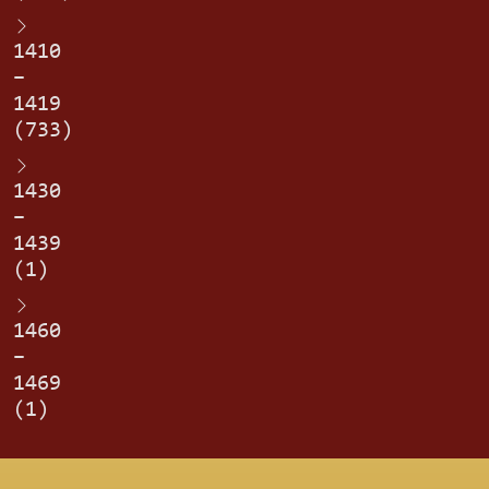
1410
–
1419
(733)
1430
–
1439
(1)
1460
–
1469
(1)