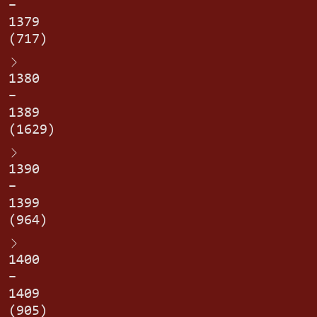
–
1379
(717)
1380
–
1389
(1629)
1390
–
1399
(964)
1400
–
1409
(905)