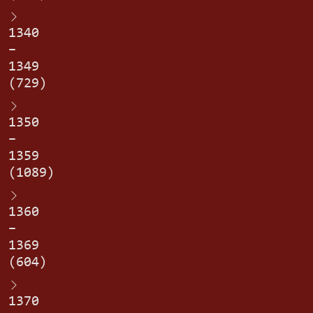
1340
–
1349
(729)
1350
–
1359
(1089)
1360
–
1369
(604)
1370