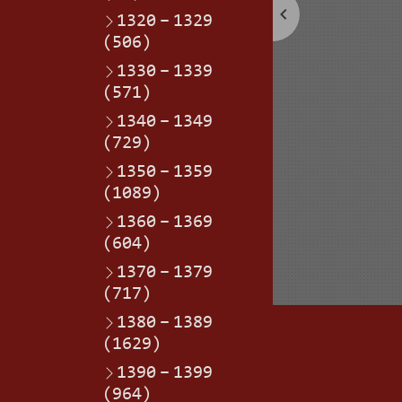
1320
–
1329
(506)
1330
–
1339
(571)
1340
–
1349
(729)
1350
–
1359
(1089)
1360
–
1369
(604)
1370
–
1379
(717)
1380
–
1389
(1629)
1390
–
1399
(964)