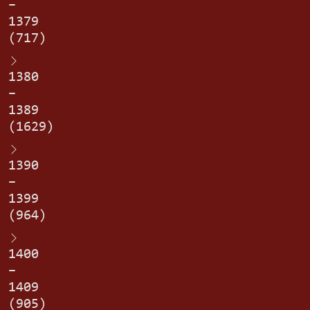
–
1379
(717)
1380
–
1389
(1629)
1390
–
1399
(964)
1400
–
1409
(905)