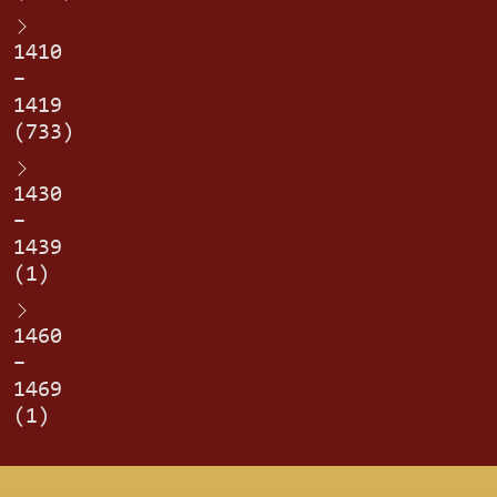
1410
–
1419
(733)
1430
–
1439
(1)
1460
–
1469
(1)