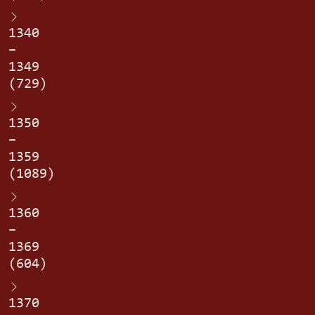
1340
–
1349
(729)
1350
–
1359
(1089)
1360
–
1369
(604)
1370