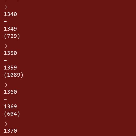
1340
–
1349
(729)
1350
–
1359
(1089)
1360
–
1369
(604)
1370