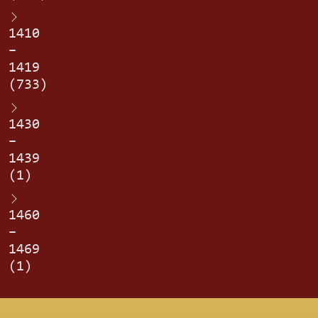
1410
–
1419
(733)
1430
–
1439
(1)
1460
–
1469
(1)