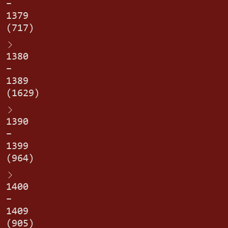
–
1379
(717)
1380
–
1389
(1629)
1390
–
1399
(964)
1400
–
1409
(905)