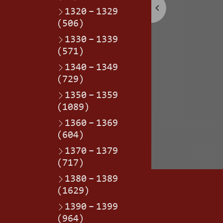
1320
–
1329
(506)
1330
–
1339
(571)
1340
–
1349
(729)
1350
–
1359
(1089)
1360
–
1369
(604)
1370
–
1379
(717)
1380
–
1389
(1629)
1390
–
1399
(964)