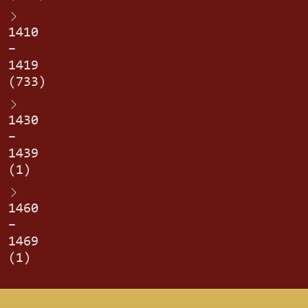
1410
–
1419
(733)
1430
–
1439
(1)
1460
–
1469
(1)