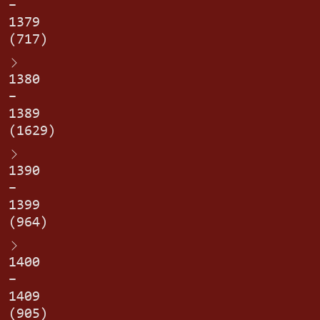
–
1379
(717)
1380
–
1389
(1629)
1390
–
1399
(964)
1400
–
1409
(905)