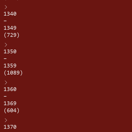
1340
–
1349
(729)
1350
–
1359
(1089)
1360
–
1369
(604)
1370