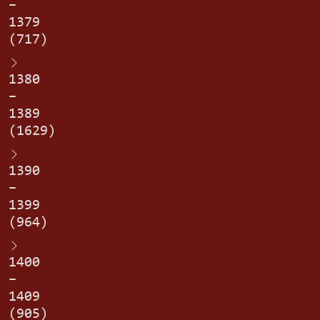
–
1379
(717)
1380
–
1389
(1629)
1390
–
1399
(964)
1400
–
1409
(905)