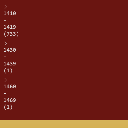
1410
–
1419
(733)
1430
–
1439
(1)
1460
–
1469
(1)