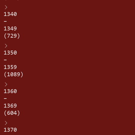
1340
–
1349
(729)
1350
–
1359
(1089)
1360
–
1369
(604)
1370