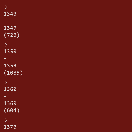
1340
–
1349
(729)
1350
–
1359
(1089)
1360
–
1369
(604)
1370