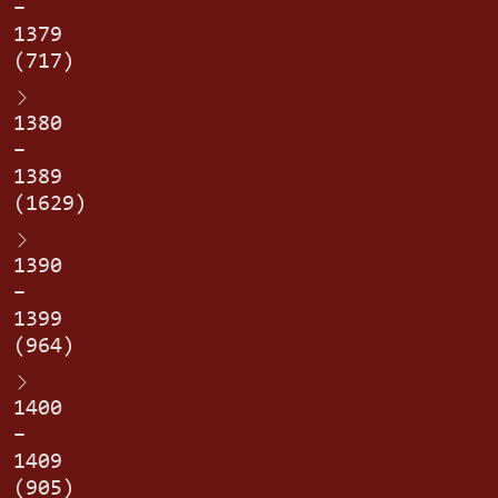
–
1379
(717)
1380
–
1389
(1629)
1390
–
1399
(964)
1400
–
1409
(905)