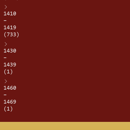
1410
–
1419
(733)
1430
–
1439
(1)
1460
–
1469
(1)