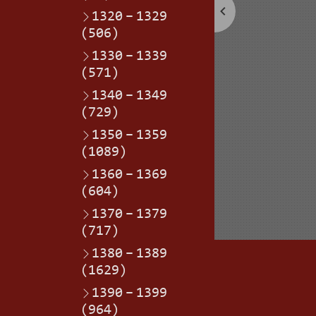
1320
–
1329
(506)
1330
–
1339
(571)
1340
–
1349
(729)
1350
–
1359
(1089)
1360
–
1369
(604)
1370
–
1379
(717)
1380
–
1389
(1629)
1390
–
1399
(964)