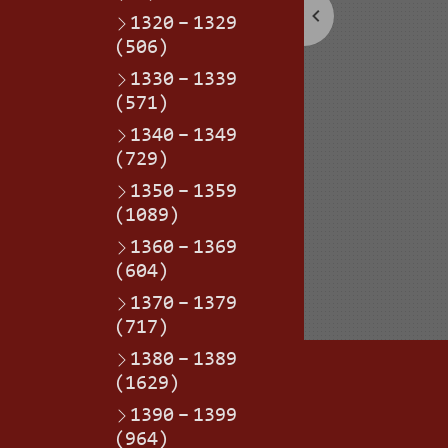
1320
–
1329
(506)
1330
–
1339
(571)
1340
–
1349
(729)
1350
–
1359
(1089)
1360
–
1369
(604)
1370
–
1379
(717)
1380
–
1389
(1629)
1390
–
1399
(964)