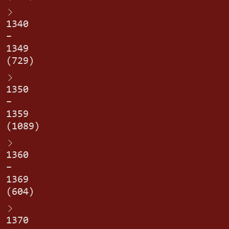
1340
–
1349
(729)
1350
–
1359
(1089)
1360
–
1369
(604)
1370