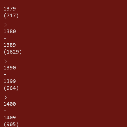
–
1379
(717)
1380
–
1389
(1629)
1390
–
1399
(964)
1400
–
1409
(905)