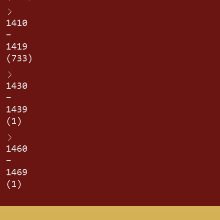
1410
–
1419
(733)
1430
–
1439
(1)
1460
–
1469
(1)