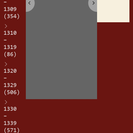
–
erplich.
1309
(354)
1310
–
1319
(86)
1320
–
1329
(506)
1330
–
1339
(571)